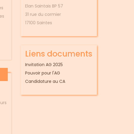
Elan Saintais BP 57
es
31 rue du cormier
es
17100 Saintes
Liens documents
Invitation AG 2025
Pouvoir pour l'AG
Candidature au CA
ours