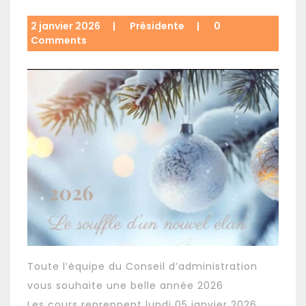
2 janvier 2026
|
Présidente
|
0
Comments
Toute l’équipe du Conseil d’administration
vous souhaite une belle année 2026
Les cours reprennent lundi 05 janvier 2026